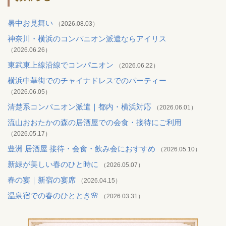
暑中お見舞い
（2026.08.03）
神奈川・横浜のコンパニオン派遣ならアイリス
（2026.06.26）
東武東上線沿線でコンパニオン
（2026.06.22）
横浜中華街でのチャイナドレスでのパーティー
（2026.06.05）
清楚系コンパニオン派遣｜都内・横浜対応
（2026.06.01）
流山おおたかの森の居酒屋での会食・接待にご利用
（2026.05.17）
豊洲 居酒屋 接待・会食・飲み会におすすめ
（2026.05.10）
新緑が美しい春のひと時に
（2026.05.07）
春の宴｜新宿の宴席
（2026.04.15）
温泉宿での春のひととき🌸
（2026.03.31）