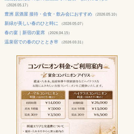
（2026.05.17）
豊洲 居酒屋 接待・会食・飲み会におすすめ
（2026.05.10）
新緑が美しい春のひと時に
（2026.05.07）
春の宴｜新宿の宴席
（2026.04.15）
温泉宿での春のひととき🌸
（2026.03.31）