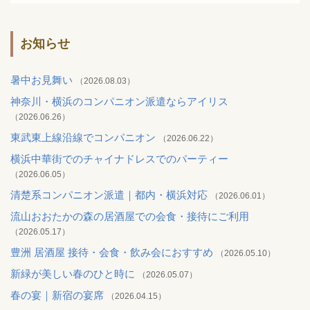
お知らせ
暑中お見舞い
（2026.08.03）
神奈川・横浜のコンパニオン派遣ならアイリス
（2026.06.26）
東武東上線沿線でコンパニオン
（2026.06.22）
横浜中華街でのチャイナドレスでのパーティー
（2026.06.05）
清楚系コンパニオン派遣｜都内・横浜対応
（2026.06.01）
流山おおたかの森の居酒屋での会食・接待にご利用
（2026.05.17）
豊洲 居酒屋 接待・会食・飲み会におすすめ
（2026.05.10）
新緑が美しい春のひと時に
（2026.05.07）
春の宴｜新宿の宴席
（2026.04.15）