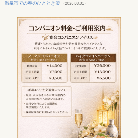
温泉宿での春のひととき🌸
（2026.03.31）