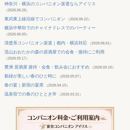
神奈川・横浜のコンパニオン派遣ならアイリス
（2026.06.26）
東武東上線沿線でコンパニオン
（2026.06.22）
横浜中華街でのチャイナドレスでのパーティー
（2026.06.05）
清楚系コンパニオン派遣｜都内・横浜対応
（2026.06.01）
流山おおたかの森の居酒屋での会食・接待にご利用
（2026.05.17）
豊洲 居酒屋 接待・会食・飲み会におすすめ
（2026.05.10）
新緑が美しい春のひと時に
（2026.05.07）
春の宴｜新宿の宴席
（2026.04.15）
温泉宿での春のひととき🌸
（2026.03.31）