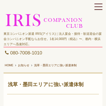
東京コンパニオン派遣 IRIS(アイリス)｜法人宴会・接待・歓送迎会の宴
会コンパニオン手配ならお任せ。1名14,000円（税込）〜、都内・横浜
エリアへ迅速対応。
080-7008-1010
HOME
お知らせ
浅草・墨田エリアに強い派遣体制
浅草・墨田エリアに強い派遣体制