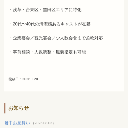
・浅草・台東区・墨田区エリアに特化
・20代〜40代の清潔感あるキャストが在籍
・企業宴会／観光宴会／少人数会食まで柔軟対応
・事前相談・人数調整・服装指定も可能
投稿日：2026.1.20
お知らせ
暑中お見舞い
（2026.08.03）