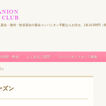
｜法人宴会・接待・歓送迎会の宴会コンパニオン手配ならお任せ。1名14,000
ス内容・料金
よくあるご質問
コンパニオンスタッフ募集
ズン
ーズン