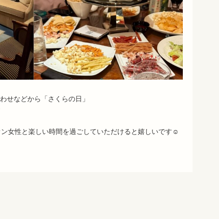
語呂合わせなどから「さくらの日」

ン女性と楽しい時間を過ごしていただけると嬉しいです☺️