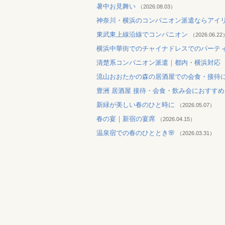
暑中お見舞い
（2026.08.03）
神奈川・横浜のコンパニオン派遣ならアイ
東武東上線沿線でコンパニオン
（2026.06.22
横浜中華街でのチャイナドレスでのパーテ
清楚系コンパニオン派遣｜都内・横浜対応
流山おおたかの森の居酒屋での会食・接待
豊洲 居酒屋 接待・会食・飲み会におすす
新緑が美しい春のひと時に
（2026.05.07）
春の宴｜新宿の宴席
（2026.04.15）
温泉宿での春のひととき🌸
（2026.03.31）