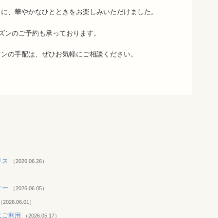
もに、華やかなひとときをお楽しみいただけました。
ズンのご予約も承っております。
オンの手配は、ぜひお気軽にご相談ください。
リス
（2026.06.26）
）
ィー
（2026.06.05）
（2026.06.01）
にご利用
（2026.05.17）