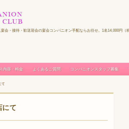
｜法人宴会・接待・歓送迎会の宴会コンパニオン手配ならお任せ。1名14,000
ス内容・料金
よくあるご質問
コンパニオンスタッフ募集
にて
店にて