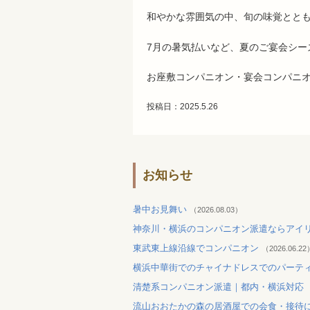
和やかな雰囲気の中、旬の味覚とと
7月の暑気払いなど、夏のご宴会シー
お座敷コンパニオン・宴会コンパニ
投稿日：2025.5.26
お知らせ
暑中お見舞い
（2026.08.03）
神奈川・横浜のコンパニオン派遣ならアイ
東武東上線沿線でコンパニオン
（2026.06.22
横浜中華街でのチャイナドレスでのパーテ
清楚系コンパニオン派遣｜都内・横浜対応
流山おおたかの森の居酒屋での会食・接待