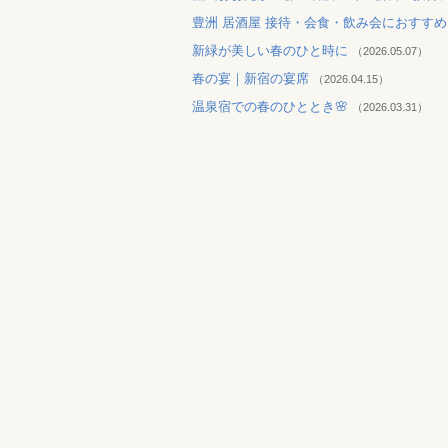
豊洲 居酒屋 接待・会食・飲み会におすす
新緑が美しい春のひと時に
（2026.05.07）
春の宴｜新宿の宴席
（2026.04.15）
温泉宿での春のひととき🌸
（2026.03.31）