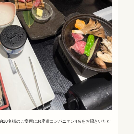
約20名様のご宴席にお座敷コンパニオン4名をお招きいただ