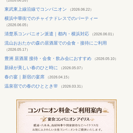
（2026.06.26）
東武東上線沿線でコンパニオン
（2026.06.22）
横浜中華街でのチャイナドレスでのパーティー
（2026.06.05）
清楚系コンパニオン派遣｜都内・横浜対応
（2026.06.01）
流山おおたかの森の居酒屋での会食・接待にご利用
（2026.05.17）
豊洲 居酒屋 接待・会食・飲み会におすすめ
（2026.05.10）
新緑が美しい春のひと時に
（2026.05.07）
春の宴｜新宿の宴席
（2026.04.15）
温泉宿での春のひととき🌸
（2026.03.31）