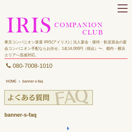
東京コンパニオン派遣 IRIS(アイリス)｜法人宴会・接待・歓送迎会の宴
会コンパニオン手配ならお任せ。1名14,000円（税込）〜、都内・横浜
エリアへ迅速対応。
080-7008-1010
HOME
banner-s-faq
banner-s-faq