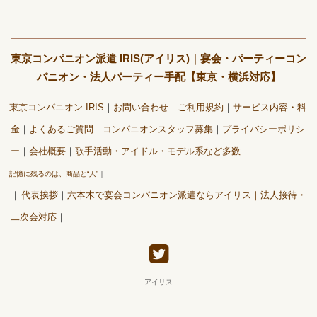
東京コンパニオン派遣 IRIS(アイリス)｜宴会・パーティーコン
パニオン・法人パーティー手配【東京・横浜対応】
東京コンパニオン IRIS
お問い合わせ
ご利用規約
サービス内容・料
金
よくあるご質問
コンパニオンスタッフ募集
プライバシーポリシ
ー
会社概要
歌手活動・アイドル・モデル系など多数
記憶に残るのは、商品と“人”
代表挨拶
六本木で宴会コンパニオン派遣ならアイリス｜法人接待・
二次会対応
アイリス