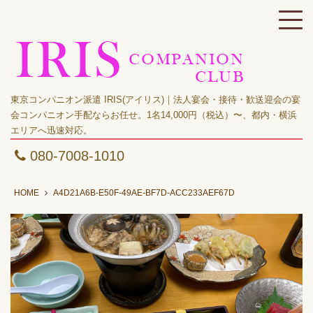
東京コンパニオン派遣 IRIS(アイリス)｜法人宴会・接待・歓送迎会の宴
会コンパニオン手配ならお任せ。1名14,000円（税込）〜、都内・横浜
エリアへ迅速対応。
080-7008-1010
HOME
A4D21A6B-E50F-49AE-BF7D-ACC233AEF67D