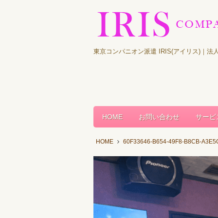
東京コンパニオン派遣 IRIS(アイリス)
HOME
お問い合わせ
サービ
HOME
60F33646-B654-49F8-B8CB-A3E