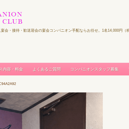
｜法人宴会・接待・歓送迎会の宴会コンパニオン手配ならお任せ。1名14,000
ス内容・料金
よくあるご質問
コンパニオンスタッフ募集
5C94A2A92