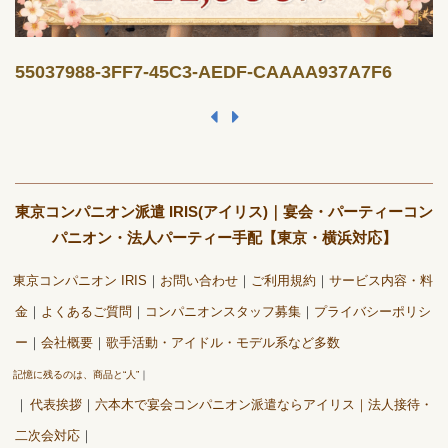
55037988-3FF7-45C3-AEDF-CAAAA937A7F6
東京コンパニオン派遣 IRIS(アイリス)｜宴会・パーティーコン
パニオン・法人パーティー手配【東京・横浜対応】
東京コンパニオン IRIS
お問い合わせ
ご利用規約
サービス内容・料
金
よくあるご質問
コンパニオンスタッフ募集
プライバシーポリシ
ー
会社概要
歌手活動・アイドル・モデル系など多数
記憶に残るのは、商品と“人”
代表挨拶
六本木で宴会コンパニオン派遣ならアイリス｜法人接待・
二次会対応