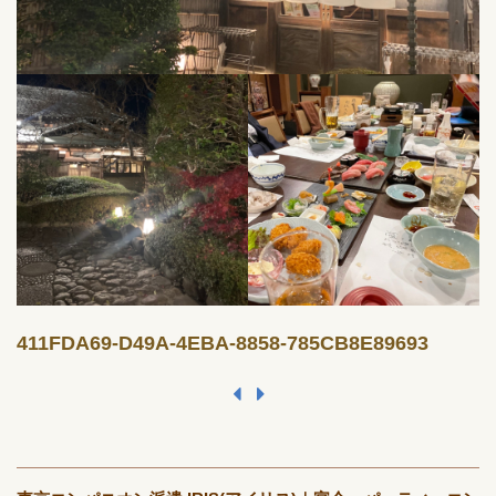
411FDA69-D49A-4EBA-8858-785CB8E89693