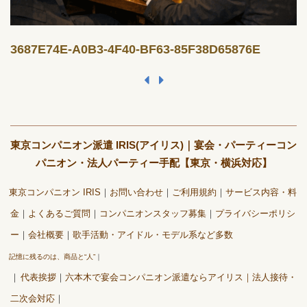
3687E74E-A0B3-4F40-BF63-85F38D65876E
東京コンパニオン派遣 IRIS(アイリス)｜宴会・パーティーコン
パニオン・法人パーティー手配【東京・横浜対応】
東京コンパニオン IRIS
お問い合わせ
ご利用規約
サービス内容・料
金
よくあるご質問
コンパニオンスタッフ募集
プライバシーポリシ
ー
会社概要
歌手活動・アイドル・モデル系など多数
記憶に残るのは、商品と“人”
代表挨拶
六本木で宴会コンパニオン派遣ならアイリス｜法人接待・
二次会対応