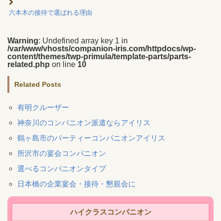
六本木の接待で選ばれる理由
Warning
: Undefined array key 1 in
/var/www/vhosts/companion-iris.com/httpdocs/wp-
content/themes/twp-primula/template-parts/parts-
related.php
on line
10
Related Posts
有明クルーザー
神奈川のコンパニオン派遣ならアイリス
鶴ヶ島市のパーティーコンパニオンアイリス
所沢市の宴会コンパニオン
選べるコンパニオンタイプ
日本橋の企業宴会・接待・懇親会に
ハイクラスコンパニオン