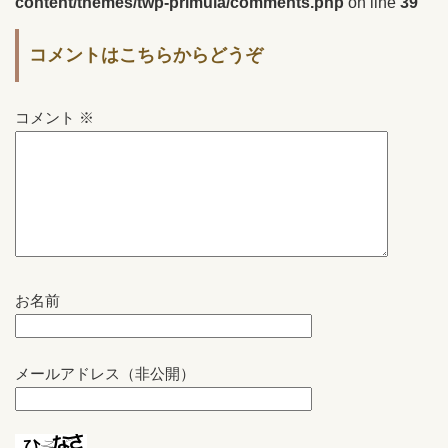
content/themes/twp-primula/comments.php
on line
39
コメントはこちらからどうぞ
コメント
※
お名前
メールアドレス（非公開）