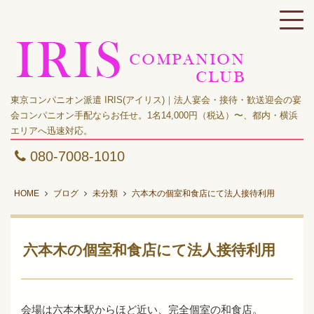
東京コンパニオン派遣 IRIS(アイリス)｜法人宴会・接待・歓送迎会の宴
会コンパニオン手配ならお任せ。1名14,000円（税込）〜、都内・横浜
エリアへ迅速対応。
080-7008-1010
HOME
ブログ
未分類
六本木の個室和食店にて法人接待利用
六本木の個室和食店にて法人接待利用
会場は六本木駅からほど近い、完全個室の和食店。