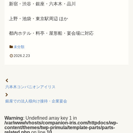
新宿・渋谷・銀座・六本木・品川
上野・池袋・東京駅周辺 ほか
都内ホテル・料亭・屋形船・宴会場に対応
未分類
2026.2.23
六本木コンパニオンアイリス
銀座での法人様向け接待・企業宴会
Warning
: Undefined array key 1 in
/var/www/vhosts/companion-iris.com/httpdocs/wp-
content/themes/twp-primula/template-parts/parts-
related.php
on line
10