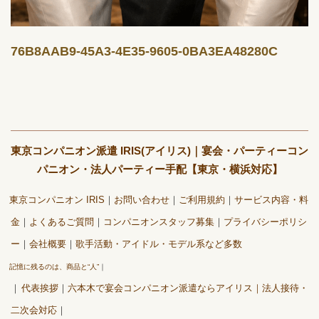
76B8AAB9-45A3-4E35-9605-0BA3EA48280C
東京コンパニオン派遣 IRIS(アイリス)｜宴会・パーティーコン
パニオン・法人パーティー手配【東京・横浜対応】
東京コンパニオン IRIS
お問い合わせ
ご利用規約
サービス内容・料
金
よくあるご質問
コンパニオンスタッフ募集
プライバシーポリシ
ー
会社概要
歌手活動・アイドル・モデル系など多数
記憶に残るのは、商品と“人”
代表挨拶
六本木で宴会コンパニオン派遣ならアイリス｜法人接待・
二次会対応