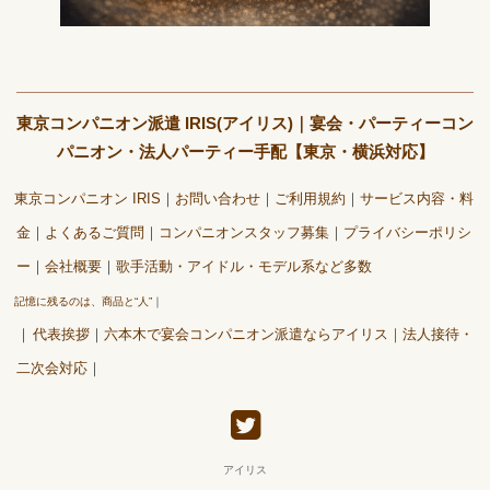
東京コンパニオン派遣 IRIS(アイリス)｜宴会・パーティーコン
パニオン・法人パーティー手配【東京・横浜対応】
東京コンパニオン IRIS
お問い合わせ
ご利用規約
サービス内容・料
金
よくあるご質問
コンパニオンスタッフ募集
プライバシーポリシ
ー
会社概要
歌手活動・アイドル・モデル系など多数
記憶に残るのは、商品と“人”
代表挨拶
六本木で宴会コンパニオン派遣ならアイリス｜法人接待・
二次会対応
アイリス