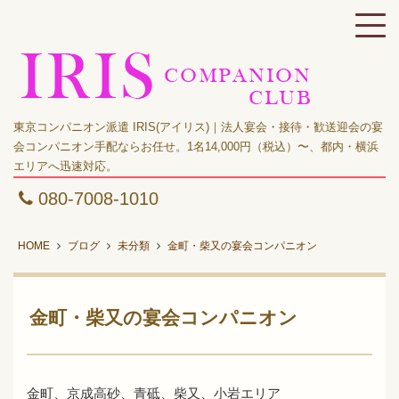
東京コンパニオン派遣 IRIS(アイリス)｜法人宴会・接待・歓送迎会の宴
会コンパニオン手配ならお任せ。1名14,000円（税込）〜、都内・横浜
エリアへ迅速対応。
080-7008-1010
HOME
ブログ
未分類
金町・柴又の宴会コンパニオン
金町・柴又の宴会コンパニオン
金町、京成高砂、青砥、柴又、小岩エリア