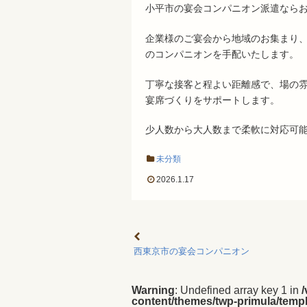
小平市の宴会コンパニオン派遣なら
企業様のご宴会から地域のお集まり
のコンパニオンを手配いたします。
丁寧な接客と程よい距離感で、場の
宴席づくりをサポートします。
少人数から大人数まで柔軟に対応可
未分類
2026.1.17
西東京市の宴会コンパニオン
Warning
: Undefined array key 1 in
content/themes/twp-primula/templ