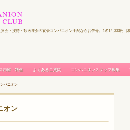
｜法人宴会・接待・歓送迎会の宴会コンパニオン手配ならお任せ。1名14,000
ス内容・料金
よくあるご質問
コンパニオンスタッフ募集
コンパニオン
ニオン