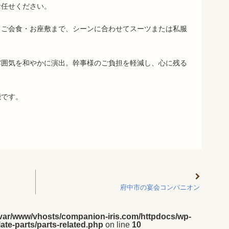
お任せください。
、ご会食・お座敷まで、シーンに合わせてスーツまたは私服
雰囲気を和やかに演出。幹事様のご負担を軽減し、心に残る
能です。
府中市の宴会コンパニオン
/var/www/vhosts/companion-iris.com/httpdocs/wp-
ate-parts/parts-related.php
on line
10