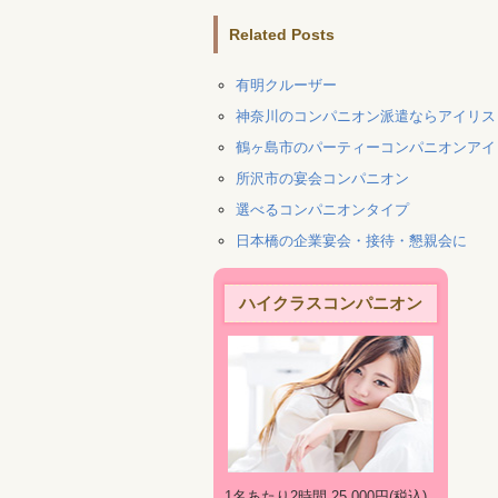
Related Posts
有明クルーザー
神奈川のコンパニオン派遣ならアイリス
鶴ヶ島市のパーティーコンパニオンアイ
所沢市の宴会コンパニオン
選べるコンパニオンタイプ
日本橋の企業宴会・接待・懇親会に
ハイクラスコンパニオン
1名あたり2時間 25,000円(税込)