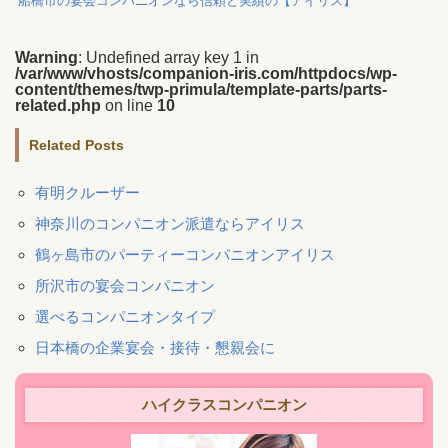
船橋市の宴会コンパニオンなら信頼と実績の【アイリス】
Warning
: Undefined array key 1 in
/var/www/vhosts/companion-iris.com/httpdocs/wp-
content/themes/twp-primula/template-parts/parts-
related.php
on line
10
Related Posts
有明クルーザー
神奈川のコンパニオン派遣ならアイリス
鶴ヶ島市のパーティーコンパニオンアイリス
所沢市の宴会コンパニオン
選べるコンパニオンタイプ
日本橋の企業宴会・接待・懇親会に
ハイクラスコンパニオン