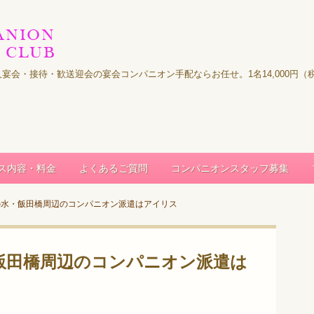
｜法人宴会・接待・歓送迎会の宴会コンパニオン手配ならお任せ。1名14,000
ス内容・料金
よくあるご質問
コンパニオンスタッフ募集
の水・飯田橋周辺のコンパニオン派遣はアイリス
飯田橋周辺のコンパニオン派遣は