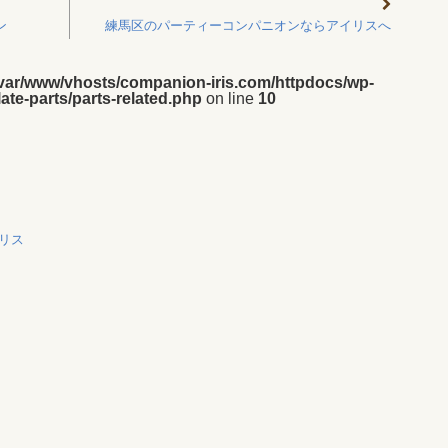
ン
練馬区のパーティーコンパニオンならアイリスへ
/var/www/vhosts/companion-iris.com/httpdocs/wp-
ate-parts/parts-related.php
on line
10
リス