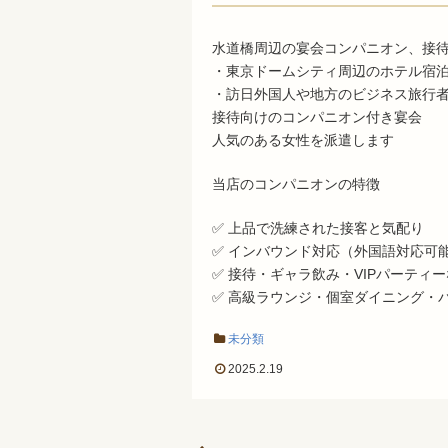
水道橋周辺の宴会コンパニオン、接
・東京ドームシティ周辺のホテル宿
・訪日外国人や地方のビジネス旅行
接待向けのコンパニオン付き宴会
人気のある女性を派遣します
当店のコンパニオンの特徴
✅ 上品で洗練された接客と気配り
✅ インバウンド対応（外国語対応可
✅ 接待・ギャラ飲み・VIPパーティ
✅ 高級ラウンジ・個室ダイニング・
未分類
2025.2.19