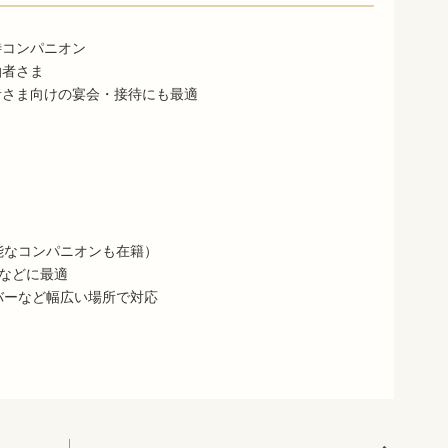
待コンパニオン
泊者さま
者さま向けの宴会・接待にも最適
能なコンパニオンも在籍）
ーなどに最適
バーなど幅広い場所で対応