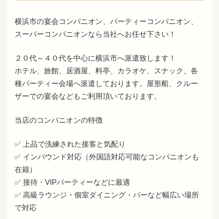
横浜市の宴会コンパニオン、パーティーコンパニオン、
スーパーコンパニオンなら当社へお任せ下さい！
２０代～４０代を中心に横浜市へ派遣致します！
ホテル、旅館、居酒屋、料亭、カラオケ、スナック、各
種パーティー会場へ派遣しております。屋形船、クルー
ザーでの宴会などもご利用頂いております。
当店のコンパニオンの特徴
✅ 上品で洗練された接客と気配り
✅ インバウンド対応（外国語対応可能なコンパニオンも
在籍）
✅ 接待・VIPパーティーなどに最適
✅ 高級ラウンジ・個室ダイニング・バーなど幅広い場所
で対応