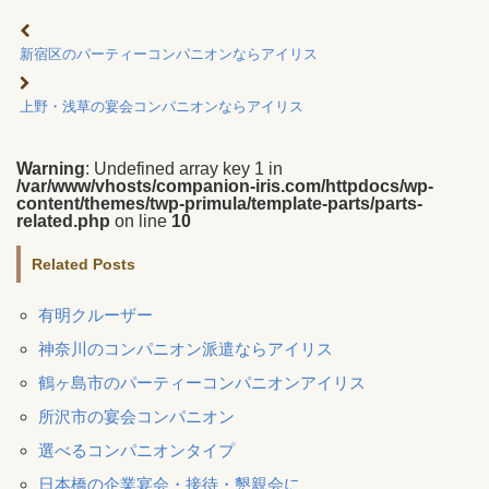
新宿区のパーティーコンパニオンならアイリス
上野・浅草の宴会コンパニオンならアイリス
Warning
: Undefined array key 1 in
/var/www/vhosts/companion-iris.com/httpdocs/wp-
content/themes/twp-primula/template-parts/parts-
related.php
on line
10
Related Posts
有明クルーザー
神奈川のコンパニオン派遣ならアイリス
鶴ヶ島市のパーティーコンパニオンアイリス
所沢市の宴会コンパニオン
選べるコンパニオンタイプ
日本橋の企業宴会・接待・懇親会に