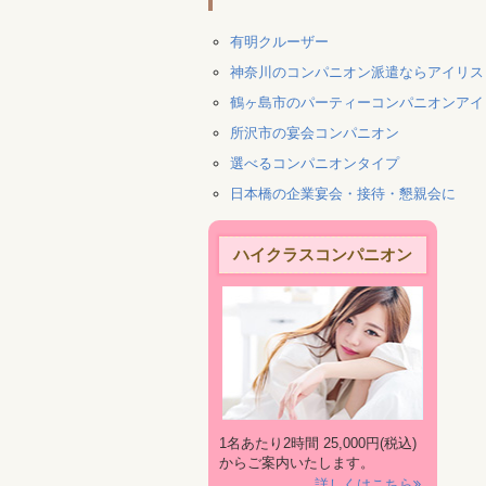
有明クルーザー
神奈川のコンパニオン派遣ならアイリス
鶴ヶ島市のパーティーコンパニオンアイ
所沢市の宴会コンパニオン
選べるコンパニオンタイプ
日本橋の企業宴会・接待・懇親会に
ハイクラスコンパニオン
1名あたり2時間 25,000円(税込)
からご案内いたします。
詳しくはこちら