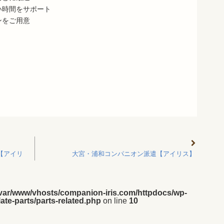
い時間をサポート
ンをご用意
【アイリ
大宮・浦和コンパニオン派遣【アイリス】
/var/www/vhosts/companion-iris.com/httpdocs/wp-
ate-parts/parts-related.php
on line
10