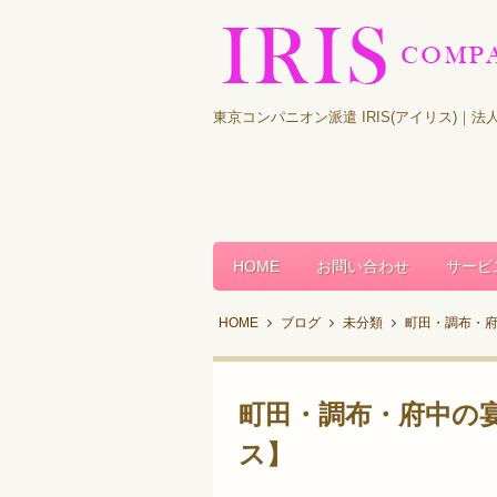
東京コンパニオン派遣 IRIS(アイリス)
HOME
お問い合わせ
サービ
HOME
ブログ
未分類
町田・調布・
町田・調布・府中の
ス】