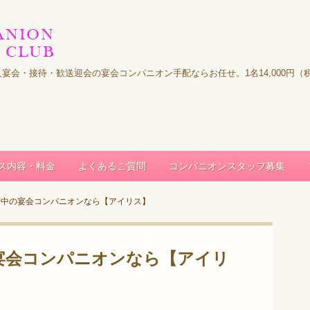
｜法人宴会・接待・歓送迎会の宴会コンパニオン手配ならお任せ。1名14,000
ス内容・料金
よくあるご質問
コンパニオンスタッフ募集
府中の宴会コンパニオンなら【アイリス】
宴会コンパニオンなら【アイリ