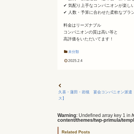
✔ 気配り上手なコンパニオンが楽し
✔ 人数・予算に合わせた柔軟なプラ
料金はリーズナブル
コンパニオンの質は高い等と
高評価をいただいてます！
未分類
2025.2.4
久喜・蓮田・岩槻 宴会コンパニオン派遣
ス】
Warning
: Undefined array key 1 in
content/themes/twp-primula/templ
Related Posts