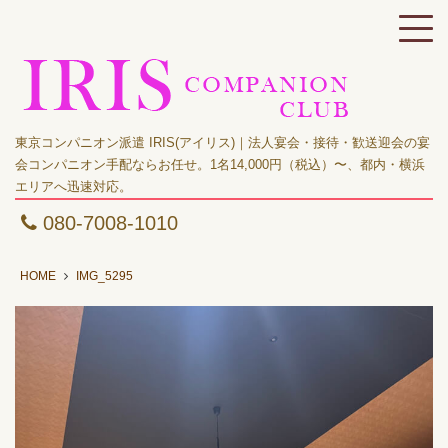
東京コンパニオン派遣 IRIS(アイリス)｜法人宴会・接待・歓送迎会の宴
会コンパニオン手配ならお任せ。1名14,000円（税込）〜、都内・横浜
エリアへ迅速対応。
080-7008-1010
HOME
IMG_5295