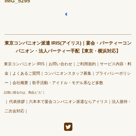
IMG_5295
東京コンパニオン派遣 IRIS(アイリス)｜宴会・パーティーコン
パニオン・法人パーティー手配【東京・横浜対応】
東京コンパニオン IRIS
お問い合わせ
ご利用規約
サービス内容・料
金
よくあるご質問
コンパニオンスタッフ募集
プライバシーポリシ
ー
会社概要
歌手活動・アイドル・モデル系など多数
記憶に残るのは、商品と“人”
代表挨拶
六本木で宴会コンパニオン派遣ならアイリス｜法人接待・
二次会対応