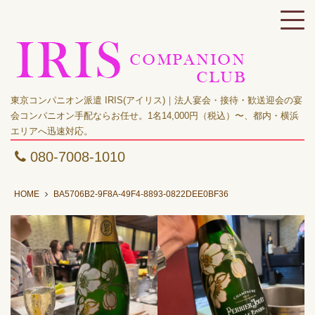
東京コンパニオン派遣 IRIS(アイリス)｜法人宴会・接待・歓送迎会の宴
会コンパニオン手配ならお任せ。1名14,000円（税込）〜、都内・横浜
エリアへ迅速対応。
080-7008-1010
HOME
BA5706B2-9F8A-49F4-8893-0822DEE0BF36