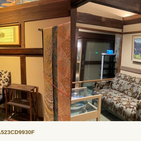
A523CD9930F