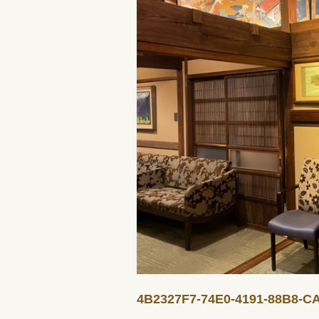
4B2327F7-74E0-4191-88B8-C