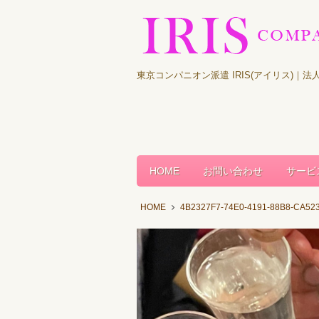
東京コンパニオン派遣 IRIS(アイリス)
HOME
お問い合わせ
サービ
HOME
4B2327F7-74E0-4191-88B8-CA52