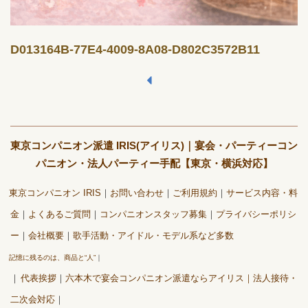
D013164B-77E4-4009-8A08-D802C3572B11
東京コンパニオン派遣 IRIS(アイリス)｜宴会・パーティーコン
パニオン・法人パーティー手配【東京・横浜対応】
東京コンパニオン IRIS
お問い合わせ
ご利用規約
サービス内容・料
金
よくあるご質問
コンパニオンスタッフ募集
プライバシーポリシ
ー
会社概要
歌手活動・アイドル・モデル系など多数
記憶に残るのは、商品と“人”
代表挨拶
六本木で宴会コンパニオン派遣ならアイリス｜法人接待・
二次会対応