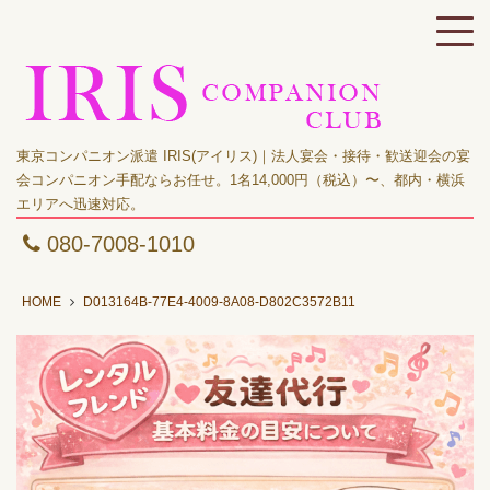
東京コンパニオン派遣 IRIS(アイリス)｜法人宴会・接待・歓送迎会の宴
会コンパニオン手配ならお任せ。1名14,000円（税込）〜、都内・横浜
エリアへ迅速対応。
080-7008-1010
HOME
D013164B-77E4-4009-8A08-D802C3572B11