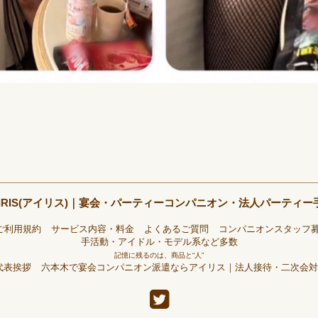
IRIS(アイリス)｜宴会・パーティーコンパニオン・法人パーティ
ご利用規約
サービス内容・料金
よくあるご質問
コンパニオンスタッフ
手活動・アイドル・モデル系など多数
記憶に残るのは、商品と“人”
代表挨拶
六本木で宴会コンパニオン派遣ならアイリス｜法人接待・二次会対