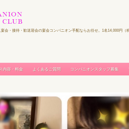
｜法人宴会・接待・歓送迎会の宴会コンパニオン手配ならお任せ。1名14,000
ス内容・料金
よくあるご質問
コンパニオンスタッフ募集