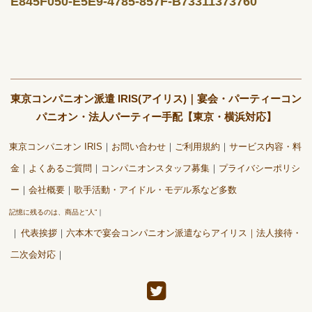
E845F050-E5E9-4785-857F-B73311373760
東京コンパニオン派遣 IRIS(アイリス)｜宴会・パーティーコン
パニオン・法人パーティー手配【東京・横浜対応】
東京コンパニオン IRIS
お問い合わせ
ご利用規約
サービス内容・料
金
よくあるご質問
コンパニオンスタッフ募集
プライバシーポリシ
ー
会社概要
歌手活動・アイドル・モデル系など多数
記憶に残るのは、商品と“人”
代表挨拶
六本木で宴会コンパニオン派遣ならアイリス｜法人接待・
二次会対応