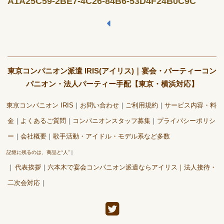
A1A25C59-2BE7-4C26-84B6-53D4F24B0C9C
東京コンパニオン派遣 IRIS(アイリス)｜宴会・パーティーコン
パニオン・法人パーティー手配【東京・横浜対応】
東京コンパニオン IRIS
お問い合わせ
ご利用規約
サービス内容・料
金
よくあるご質問
コンパニオンスタッフ募集
プライバシーポリシ
ー
会社概要
歌手活動・アイドル・モデル系など多数
記憶に残るのは、商品と“人”
代表挨拶
六本木で宴会コンパニオン派遣ならアイリス｜法人接待・
二次会対応