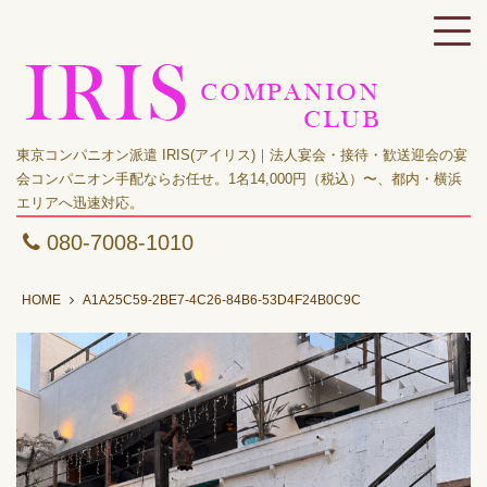
東京コンパニオン派遣 IRIS(アイリス)｜法人宴会・接待・歓送迎会の宴
会コンパニオン手配ならお任せ。1名14,000円（税込）〜、都内・横浜
エリアへ迅速対応。
080-7008-1010
HOME
A1A25C59-2BE7-4C26-84B6-53D4F24B0C9C