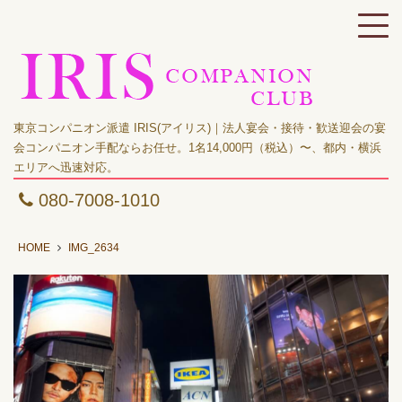
東京コンパニオン派遣 IRIS(アイリス)｜法人宴会・接待・歓送迎会の宴
会コンパニオン手配ならお任せ。1名14,000円（税込）〜、都内・横浜
エリアへ迅速対応。
080-7008-1010
HOME
IMG_2634