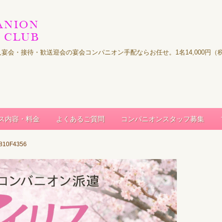
｜法人宴会・接待・歓送迎会の宴会コンパニオン手配ならお任せ。1名14,000
ス内容・料金
よくあるご質問
コンパニオンスタッフ募集
810F4356