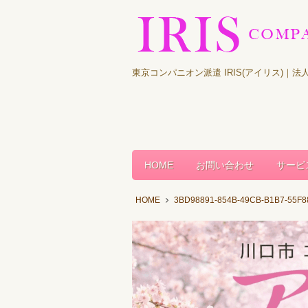
東京コンパニオン派遣 IRIS(アイリス)
HOME
お問い合わせ
サービ
HOME
3BD98891-854B-49CB-B1B7-55F8