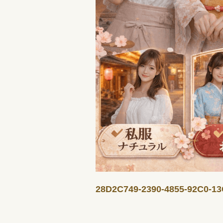
28D2C749-2390-4855-92C0-1