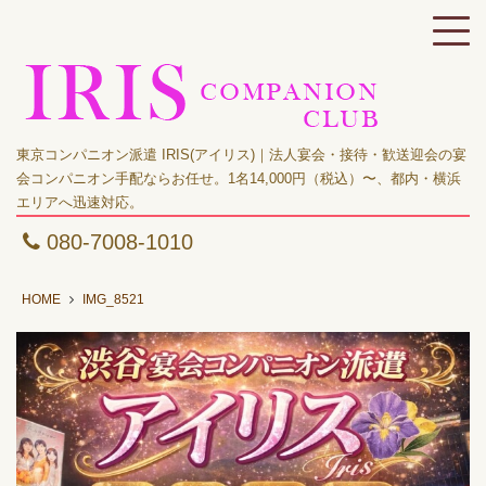
東京コンパニオン派遣 IRIS(アイリス)｜法人宴会・接待・歓送迎会の宴
会コンパニオン手配ならお任せ。1名14,000円（税込）〜、都内・横浜
エリアへ迅速対応。
080-7008-1010
HOME
IMG_8521