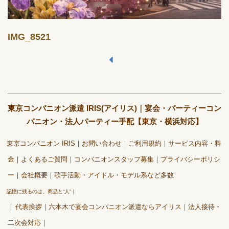
IMG_8521
東京コンパニオン派遣 IRIS(アイリス)｜宴会・パーティーコン
パニオン・法人パーティー手配【東京・横浜対応】
東京コンパニオン IRIS
お問い合わせ
ご利用規約
サービス内容・料
金
よくあるご質問
コンパニオンスタッフ募集
プライバシーポリシ
ー
会社概要
歌手活動・アイドル・モデル系など多数
記憶に残るのは、商品と“人”
代表挨拶
六本木で宴会コンパニオン派遣ならアイリス｜法人接待・
二次会対応