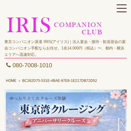
東京コンパニオン派遣 IRIS(アイリス)｜法人宴会・接待・歓送迎会の宴
会コンパニオン手配ならお任せ。1名14,000円（税込）〜、都内・横浜
エリアへ迅速対応。
080-7008-1010
HOME
BC262D75-531E-4BAE-97E8-1E217DB72D52