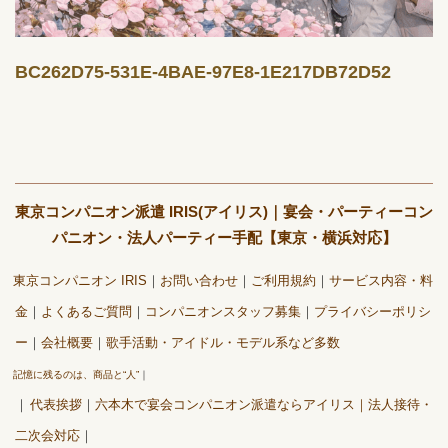
BC262D75-531E-4BAE-97E8-1E217DB72D52
東京コンパニオン派遣 IRIS(アイリス)｜宴会・パーティーコン
パニオン・法人パーティー手配【東京・横浜対応】
東京コンパニオン IRIS
お問い合わせ
ご利用規約
サービス内容・料
金
よくあるご質問
コンパニオンスタッフ募集
プライバシーポリシ
ー
会社概要
歌手活動・アイドル・モデル系など多数
記憶に残るのは、商品と“人”
代表挨拶
六本木で宴会コンパニオン派遣ならアイリス｜法人接待・
二次会対応