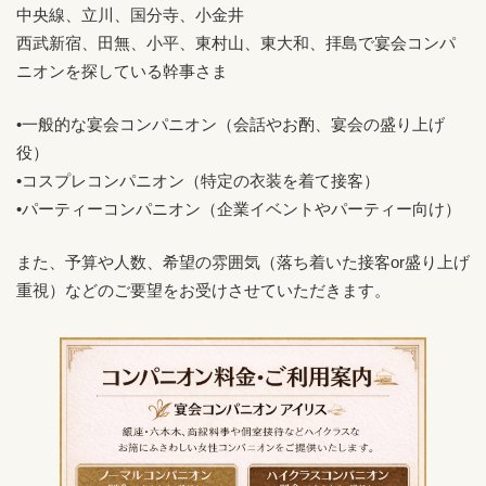
中央線、立川、国分寺、小金井
西武新宿、田無、小平、東村山、東大和、拝島で宴会コンパ
ニオンを探している幹事さま
•一般的な宴会コンパニオン（会話やお酌、宴会の盛り上げ
役）
•コスプレコンパニオン（特定の衣装を着て接客）
•パーティーコンパニオン（企業イベントやパーティー向け）
また、予算や人数、希望の雰囲気（落ち着いた接客or盛り上げ
重視）などのご要望をお受けさせていただきます。