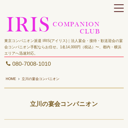
東京コンパニオン派遣 IRIS(アイリス)｜法人宴会・接待・歓送迎会の宴
会コンパニオン手配ならお任せ。1名14,000円（税込）〜、都内・横浜
エリアへ迅速対応。
080-7008-1010
HOME
立川の宴会コンパニオン
立川の宴会コンパニオン